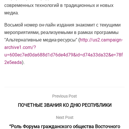
современных технологий в традиционных и новых
медиа.
Восьмой номер он-лайн издания знакомит с текущими
мероприятиями, реализуемыми в рамках программы
"Альтернативные медиа-ресурсы" (
http://us2.campaign-
archive1.com/?
u=600ec7ed0da688d1d76de4d79&id=d74a33da32&e=78f
2e5eada
).
Previous Post
ПОЧЕТНЫЕ ЗВАНИЯ КО ДНЮ РЕСПУБЛИКИ
Next Post
“Роль Форума гражданского общества Восточного