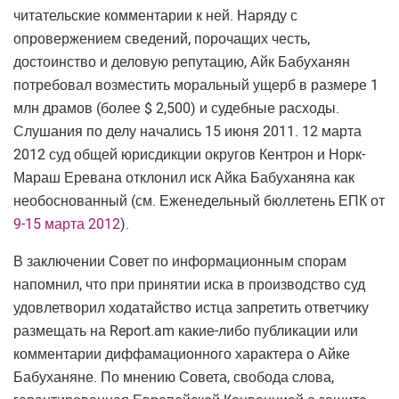
читательские комментарии к ней. Наряду с
опровержением сведений, порочащих честь,
достоинство и деловую репутацию, Айк Бабуханян
потребовал возместить моральный ущерб в размере 1
млн драмов (более $ 2,500) и судебные расходы.
Слушания по делу начались 15 июня 2011. 12 марта
2012 суд общей юрисдикции округов Кентрон и Норк-
Мараш Еревана отклонил иск Айка Бабуханяна как
необоснованный (см. Еженедельный бюллетень ЕПК от
9-15 марта 2012
).
В заключении Совет по информационным спорам
напомнил, что при принятии иска в производство суд
удовлетворил ходатайство истца запретить ответчику
размещать на Report.am какие-либо публикации или
комментарии диффамационного характера о Айке
Бабуханяне. По мнению Совета, свобода слова,