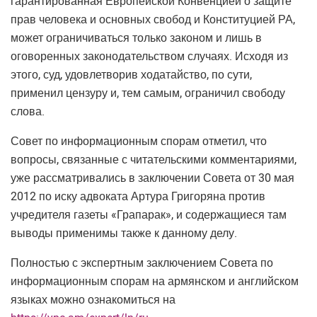
гарантированная Европейской Конвенцией о защите
прав человека и основных свобод и Конституцией РА,
может ограничиваться только законом и лишь в
оговоренных законодательством случаях. Исходя из
этого, суд, удовлетворив ходатайство, по сути,
применил цензуру и, тем самым, ограничил свободу
слова.
Совет по информационным спорам отметил, что
вопросы, связанные с читательскими комментариями,
уже рассматривались в заключении Совета от 30 мая
2012 по иску адвоката Артура Григоряна против
учредителя газеты «Грапарак», и содержащиеся там
выводы применимы также к данному делу.
Полностью с экспертным заключением Совета по
информационным спорам на армянском и английском
языках можно ознакомиться на