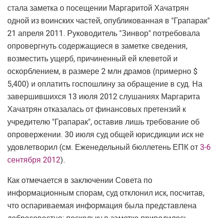
стала заметка о посещении Маргаритой Хачатрян
одной из воинских частей, опубликованная в "Грапарак"
21 апреля 2011. Руководитель "Зинвор" потребовала
опровергнуть содержащиеся в заметке сведения,
возместить ущерб, причиненный ей клеветой и
оскорблением, в размере 2 млн драмов (примерно $
5,400) и оплатить госпошлину за обращение в суд. На
завершившихся 13 июля 2012 слушаниях Маргарита
Хачатрян отказалась от финансовых претензий к
учредителю "Грапарак", оставив лишь требование об
опровержении. 30 июля суд общей юрисдикции иск не
удовлетворил (см. Еженедельный бюллетень ЕПК от
3-6
сентября 2012
).
Как отмечается в заключении Совета по
информационным спорам, суд отклонил иск, посчитав,
что оспариваемая информация была представлена