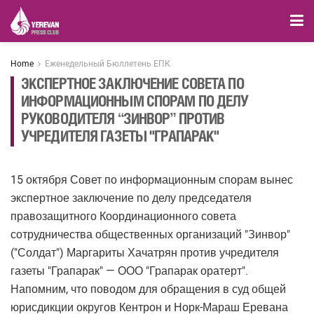
Home
Еженедельный Бюллетень ЕПК
ЭКСПЕРТНОЕ ЗАКЛЮЧЕНИЕ СОВЕТА ПО
ИНФОРМАЦИОННЫМ СПОРАМ ПО ДЕЛУ
РУКОВОДИТЕЛЯ “ЗИНВОР” ПРОТИВ
УЧРЕДИТЕЛЯ ГАЗЕТЫ "ГРАПАРАК"
15 октября Совет по информационным спорам вынес
экспертное заключение по делу председателя
правозащитного Координационного совета
сотрудничества общественных организаций "Зинвор"
("Солдат") Маргариты Хачатрян против учредителя
газеты "Грапарак" — ООО "Грапарак оратерт".
Напомним, что поводом для обращения в суд общей
юрисдикции округов Кентрон и Норк-Мараш Еревана