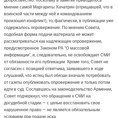
добросовестно: поскольку в заметке приводилось
мнение самой Маргариты Хачатрян (отрицавшей, что в
воинской части между ней и командованием
произошел конфликт), то, фактически, в публикации уже
содержалось опровержение. По мнению Совета,
подобная форма подачи материала не может
рассматриваться как надлежащее опровержение,
предусмотренное Законом РА "О массовой
информации", и, следовательно, не освобождает СМИ
от обязанности его публикации. Кроме того, Совет не
согласен с позицией ответчика, заявившего в ходе
слушаний, что истец был обязан вначале потребовать
от газеты опубликовать опровержение и только потом
идти в суд. Сославшись на законодательство Армении,
Совет подчеркнул, что обращение к СМИ на
досудебной стадии — с целью восстановить свое
нарушенное право — не является обязательным
условием при подаче иска.