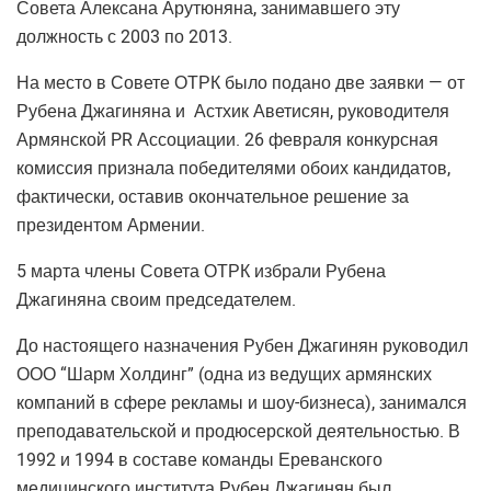
Совета Алексана Арутюняна, занимавшего эту
должность с 2003 по 2013.
На место в Совете ОТРК было подано две заявки — от
Рубена Джагиняна и Астхик Аветисян, руководителя
Армянской PR Ассоциации. 26 февраля конкурсная
комиссия признала победителями обоих кандидатов,
фактически, оставив окончательное решение за
президентом Армении.
5 марта члены Совета ОТРК избрали Рубена
Джагиняна своим председателем.
До настоящего назначения Рубен Джагинян руководил
ООО “Шарм Холдинг” (одна из ведущих армянских
компаний в сфере рекламы и шоу-бизнеса), занимался
преподавательской и продюсерской деятельностью. В
1992 и 1994 в составе команды Ереванского
медицинского института Рубен Джагинян был