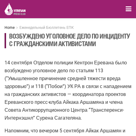
Home
Еженедельный Бюллетень ЕПК
ВОЗБУЖДЕНО УГОЛОВНОЕ ДЕЛО ПО ИНЦИДЕНТУ
С ГРАЖДАНСКИМИ АКТИВИСТАМИ
14 сентября Отделом полиции Кентрон Еревана было
возбуждено уголовное дело по статьям 113
(“Умышленное причинение средней тяжести вреда
здоровью”) и 118 (“Побои”) УК РА в связи с нападением
на гражданских активистов — координатора проектов
Ереванского пресс-клуба Айкака Аршамяна и члена
Совета Антикоррупционного Центра “Трансперенси-
Интернэшнл” Сурена Сагателяна.
Напомним, что вечером 5 сентября Айкак Аршамян и