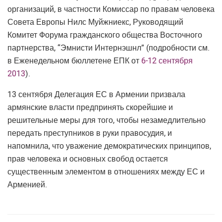
организаций, в частности Комиссар по правам человека
Совета Европы Нилс Муйжниекс, Руководящий
Комитет Форума гражданского общества Восточного
партнерства, “Эмнисти Интернэшнл” (подробности см.
в Еженедельном бюллетене ЕПК от
6-12 сентября
2013
).
13 сентября Делегация ЕС в Армении призвала
армянские власти предпринять скорейшие и
решительные меры для того, чтобы незамедлительно
передать преступников в руки правосудия, и
напомнила, что уважение демократических принципов,
прав человека и основных свобод остается
существенным элементом в отношениях между ЕС и
Арменией.