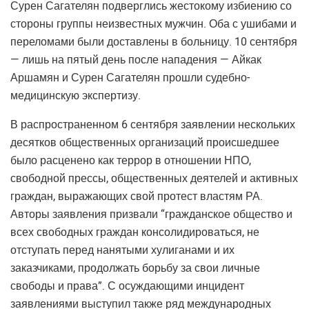
Сурен Сагателян подверглись жестокому избиению со
стороны группы неизвестных мужчин. Оба с ушибами и
переломами были доставлены в больницу. 10 сентября
— лишь на пятый день после нападения — Айкак
Аршамян и Сурен Сагателян прошли судебно-
медицинскую экспертизу.
В распространенном 6 сентября заявлении нескольких
десятков общественных организаций происшедшее
было расценено как террор в отношении НПО,
свободной прессы, общественных деятелей и активных
граждан, выражающих свой протест властям РА.
Авторы заявления призвали “гражданское общество и
всех свободных граждан консолидироваться, не
отступать перед нанятыми хулиганами и их
заказчиками, продолжать борьбу за свои личные
свободы и права”. С осуждающими инцидент
заявлениями выступил также ряд международных