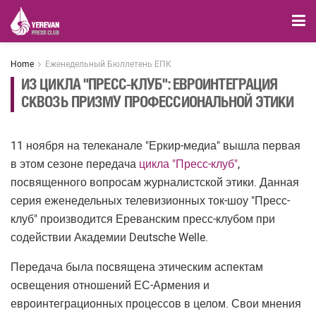
Home
Еженедельный Бюллетень ЕПК
ИЗ ЦИКЛА "ПРЕСС-КЛУБ": ЕВРОИНТЕГРАЦИЯ
СКВОЗЬ ПРИЗМУ ПРОФЕССИОНАЛЬНОЙ ЭТИКИ
11 ноября на телеканале "Еркир-медиа" вышла первая
в этом сезоне передача
цикла "Пресс-клуб"
,
посвященного вопросам журналистской этики. Данная
серия еженедельных телевизионных ток-шоу "Пресс-
клуб" производится Ереванским пресс-клубом при
содействии Академии Deutsche Welle.
Передача была посвящена этическим аспектам
освещения отношений ЕС-Армения и
евроинтеграционных процессов в целом. Свои мнения