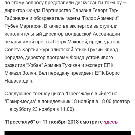
по этому вопросу представили дискуссанты ток-шоу —
директор Фонда Партнерство Евразия Геворг Тер-
Габриелян и обозреватель газеты "Голос Армении"
Рубен Маргарян. В качестве экспертов выступили
исполнительный директор молдавской Ассоциации
независимой прессы Петру Маковей, председатель
Совета Хартии журналистской этики Грузии Звиад
Коридзе, директор программ Фонда устойчивого
развития "Урбан" Арминэ Тухикян и эксперт ЕПК
Микаэл Золян. Вел передачу президент ЕПК Борис
Навасардян.
Следующее ток-шоу цикла "Пресс-клуб" выйдет на
"Еркир-медиа" в понедельник 18 ноября в 18.00 (повтор
— в субботу 23 ноября в 11.00).
"Пресс-клуб" от 11 ноября 2013 смотрите
здесь