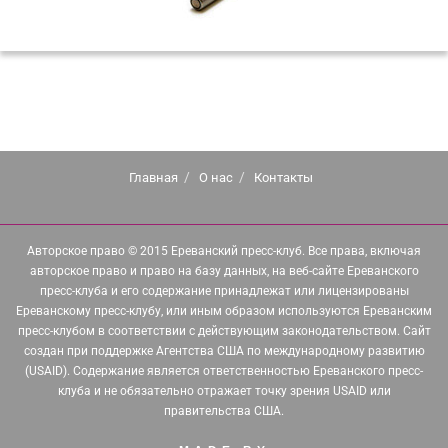
Главная
О нас
Контакты
Авторское право © 2015 Ереванский пресс-клуб. Все права, включая
авторское право и право на базу данных, на веб-сайте Ереванского
пресс-клуба и его содержание принадлежат или лицензированы
Ереванскому пресс-клубу, или иным образом используются Ереванским
пресс-клубом в соответствии с действующим законодательством. Сайт
создан при поддержке Агентства США по международному развитию
(USAID). Содержание является ответственностью Ереванского пресс-
клуба и не обязательно отражает точку зрения USAID или
правительства США.