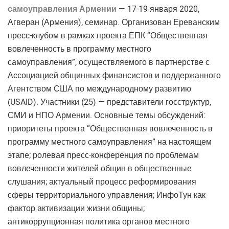
самоуправления Армении
— 17-19 января 2020,
Агверан (Армения), семинар. Организован Ереванским
пресс-клубом в рамках проекта ЕПК “Общественная
вовлеченность в программу местного
самоуправления”, осуществляемого в партнерстве с
Ассоциацией общинных финансистов и поддержанного
Агентством США по международному развитию
(USAID). Участники (25) — представители госструктур,
СМИ и НПО Армении. Основные темы обсуждений:
приоритеты проекта “Общественная вовлеченность в
программу местного самоуправления” на настоящем
этапе; ролевая пресс-конференция по проблемам
вовлеченности жителей общин в общественные
слушания; актуальный процесс реформирования
сферы территориального управления; ИнфоТун как
фактор активизации жизни общины;
антикоррупционная политика органов местного