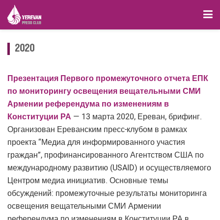
2020
Презентация Первого промежуточного отчета ЕПК
по мониторингу освещения вещательными СМИ
Армении референдума по изменениям в
Конституции РА
— 13 марта 2020, Ереван, брифинг.
Организован Ереванским пресс-клубом в рамках
проекта “Медиа для информированного участия
граждан”, профинансированного Агентством США по
международному развитию (USAID) и осуществляемого
Центром медиа инициатив. Основные темы
обсуждений: промежуточные результаты мониторинга
освещения вещательными СМИ Армении
референдума по изменениям в Конституции РА в