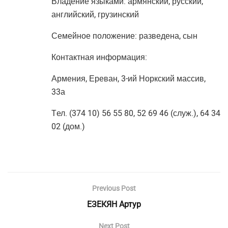
Владение языками: армянский, русский,
английский, грузинский
Семейное положение: разведена, сын
Контактная информация:
Армения, Ереван, 3-ий Норкский массив,
33а
Tел. (374 10) 56 55 80, 52 69 46 (служ.), 64 34
02 (дом.)
Previous Post
ЕЗЕКЯН Артур
Next Post