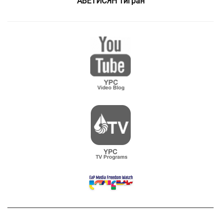
АВЕТИСЯН Тигран