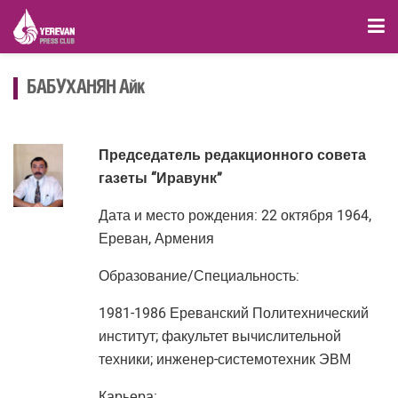
БАБУХАНЯН Айк
Председатель редакционного совета
газеты “Иравунк”
Дата и место рождения: 22 октября 1964,
Ереван, Армения
Образование/Специальность:
1981-1986 Ереванский Политехнический
институт; факультет вычислительной
техники; инженер-системотехник ЭВМ
Карьера: