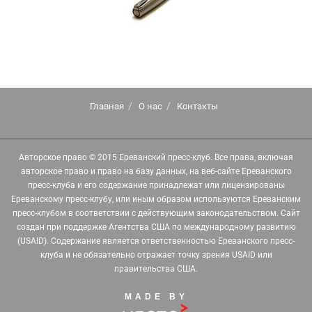
Главная
О нас
Контакты
Авторское право © 2015 Ереванский пресс-клуб. Все права, включая
авторское право и право на базу данных, на веб-сайте Ереванского
пресс-клуба и его содержание принадлежат или лицензированы
Ереванскому пресс-клубу, или иным образом используются Ереванским
пресс-клубом в соответствии с действующим законодательством. Сайт
создан при поддержке Агентства США по международному развитию
(USAID). Содержание является ответственностью Ереванского пресс-
клуба и не обязательно отражает точку зрения USAID или
правительства США.
MADE BY