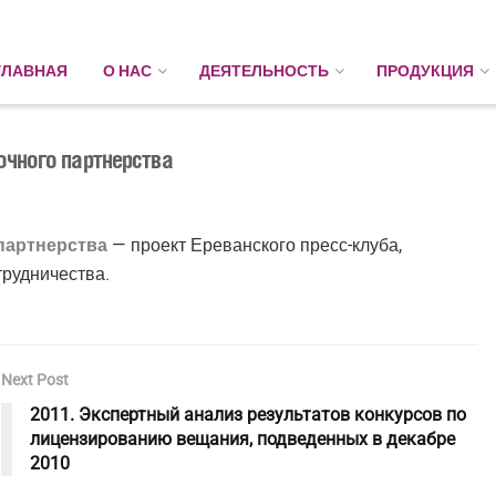
ГЛАВНАЯ
О НАС
ДЕЯТЕЛЬНОСТЬ
ПРОДУКЦИЯ
очного партнерства
партнерства
— проект Ереванского пресс-клуба,
рудничества.
Next Post
2011. Экспертный анализ результатов конкурсов по
лицензированию вещания, подведенных в декабре
2010