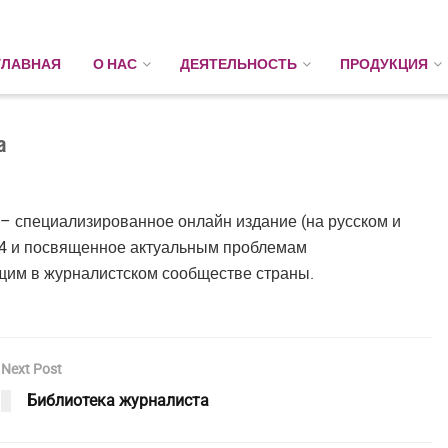
ГЛАВНАЯ
О НАС
ДЕЯТЕЛЬНОСТЬ
ПРОДУКЦИЯ
а
– специализированное онлайн издание (на русском и
014 и посвященное актуальным проблемам
им в журналистском сообществе страны.
Next Post
Библиотека журналиста