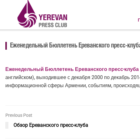
Еженедельный Бюллетень Ереванского пресс-клуб
Еженедельный Бюллетень Ереванского пресс-клуба
английском), выходившее с декабря 2000 по декабрь 2
информационной сферы Армении, событиям, происходящ
Previous Post
Обзор Ереванского пресс-клуба