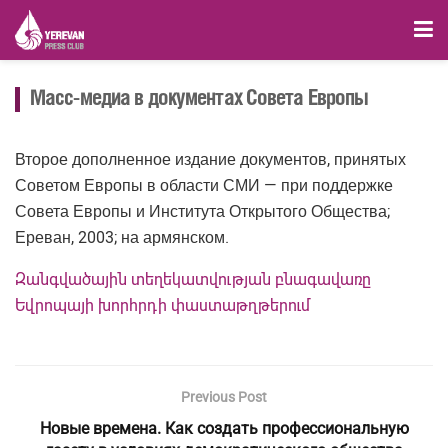
Масс-медиа в документах Совета Европы
Второе дополненное издание документов, принятых
Советом Европы в области СМИ — при поддержке
Совета Европы и Института Открытого Общества;
Ереван, 2003; на армянском.
Զանգվածային տեղեկատվության բնագավառը
Եվրոպայի խորհրդի փաստաթղթերում
Previous Post
Новые времена. Как создать профессиональную