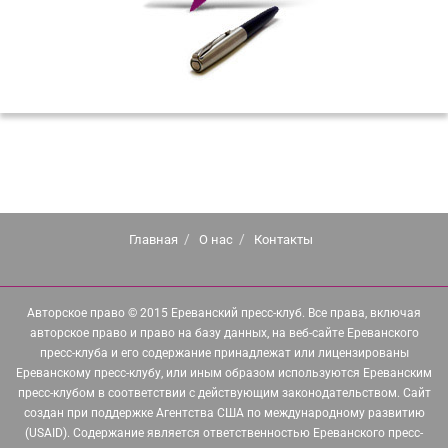
Главная
О нас
Контакты
Авторское право © 2015 Ереванский пресс-клуб. Все права, включая
авторское право и право на базу данных, на веб-сайте Ереванского
пресс-клуба и его содержание принадлежат или лицензированы
Ереванскому пресс-клубу, или иным образом используются Ереванским
пресс-клубом в соответствии с действующим законодательством. Сайт
создан при поддержке Агентства США по международному развитию
(USAID). Содержание является ответственностью Ереванского пресс-