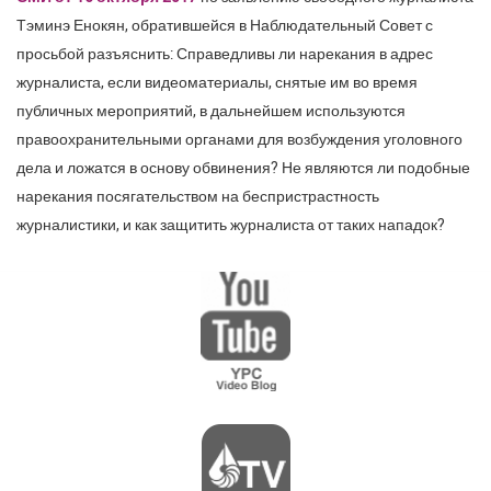
Тэминэ Енокян, обратившейся в Наблюдательный Совет с
просьбой разъяснить: Справедливы ли нарекания в адрес
журналиста, если видеоматериалы, снятые им во время
публичных мероприятий, в дальнейшем используются
правоохранительными органами для возбуждения уголовного
дела и ложатся в основу обвинения? Не являются ли подобные
нарекания посягательством на беспристрастность
журналистики, и как защитить журналиста от таких нападок?