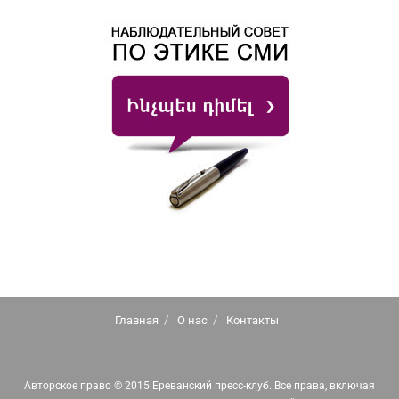
Главная
О нас
Контакты
Авторское право © 2015 Ереванский пресс-клуб. Все права, включая