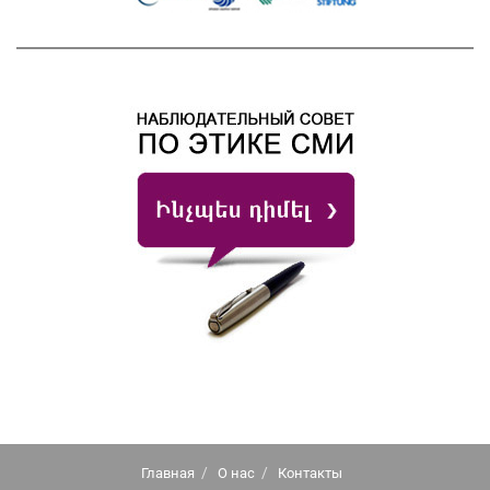
Главная
О нас
Контакты