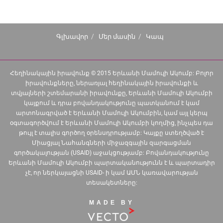
Գլխավոր
Մեր մասին
Կապ
Հեղինակային իրավունք © 2015 Երևանի Մամուլի Ակումբ: Բոլոր
իրավունքները, ներառյալ հեղինակային իրավունքի և
տվյալների շտեմարանի իրավունքը, Երևանի Մամուլի Ակումբի
կայքում և դրա բովանդակությունը պատկանում է կամ
արտոնագրված է Երևանի Մամուլի Ակումբին, կամ այլ կերպ
օգտագործվում է Երևանի Մամուլի Ակումբի կողմից, ինչպես դա
թույլ է տալիս գործող օրենսդրությամբ: Կայքը ստեղծված է
Միացյալ Նահանգների միջազգային զարգացման
գործակալության (USAID) աջակցությամբ: Բովանդակությունը
Երևանի Մամուլի Ակումբի պարտականությունն է և պարտադիր
չէ, որ ներկայացնի USAID- ի կամ ԱՄՆ կառավարության
տեսակետները:
MADE BY