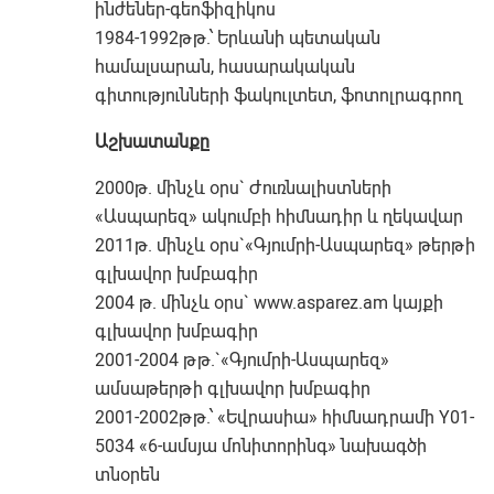
ինժեներ-գեոֆիզիկոս
1984-1992թթ.՝ Երևանի պետական
համալսարան, հասարակական
գիտությունների ֆակուլտետ, ֆոտոլրագրող
Աշխատանքը
2000թ. մինչև օրս` Ժուռնալիստների
«Ասպարեզ» ակումբի հիմնադիր և ղեկավար
2011թ. մինչև օրս`«Գյումրի-Ասպարեզ» թերթի
գլխավոր խմբագիր
2004 թ. մինչև օրս` www.asparez.am կայքի
գլխավոր խմբագիր
2001-2004 թթ.`«Գյումրի-Ասպարեզ»
ամսաթերթի գլխավոր խմբագիր
2001-2002թթ.՝ «Եվրասիա» հիմնադրամի Y01-
5034 «6-ամսյա մոնիտորինգ» նախագծի
տնօրեն