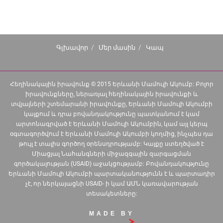
Գլխավոր
Մեր մասին
Կապ
Հեղինակային իրավունք © 2015 Երևանի Մամուլի Ակումբ: Բոլոր
իրավունքները, ներառյալ հեղինակային իրավունքի և
տվյալների շտեմարանի իրավունքը, Երևանի Մամուլի Ակումբի
կայքում և դրա բովանդակությունը պատկանում է կամ
արտոնագրված է Երևանի Մամուլի Ակումբին, կամ այլ կերպ
օգտագործվում է Երևանի Մամուլի Ակումբի կողմից, ինչպես դա
թույլ է տալիս գործող օրենսդրությամբ: Կայքը ստեղծված է
Միացյալ Նահանգների միջազգային զարգացման
գործակալության (USAID) աջակցությամբ: Բովանդակությունը
Երևանի Մամուլի Ակումբի պարտականությունն է և պարտադիր
չէ, որ ներկայացնի USAID- ի կամ ԱՄՆ կառավարության
տեսակետները:
MADE BY