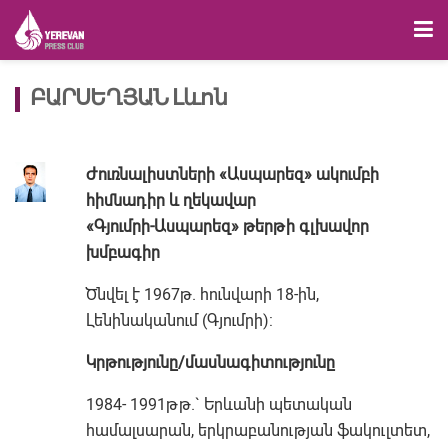
ԲԱՐՍԵՂՅԱՆ Լևոն
Ժուռնալիստների «Ասպարեզ» ակումբի
հիմնադիր և ղեկավար
«Գյումրի-Ասպարեզ» թերթի գլխավոր
խմբագիր
Ծնվել է 1967թ. հունվարի 18-ին,
Լենինականում (Գյումրի):
Կրթությունը/մասնագիտությունը
1984- 1991թթ.` Երևանի պետական
համալսարան, երկրաբանության ֆակուլտետ,