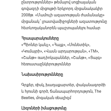
ընտրություններ» թեմայով սոցիալական
գովազդի մրցույթի երկրորդ մրցանակակիր
2008թ. «Մամուլի ազատության ժամանակը»
մրցանակ ՝ լրատվամիջոցների ազատությունը
հետևողականորեն պաշտպանելու համար
Հրապարակումները
«Պիոներ կանչ», «Հայք», «Մունետիկ»,
«Կումայրի», «Վասն արդարության», «ТМ»,
«Շանթ» ռադիոկայաններ, «Շանթ», «Ցայգ»
հեռուստաընկերություններ
Նախասիրությունները
Գրքեր, ռիսկ, խաղաքարտեր, փականագործի
և հյուսնի գործ, ճանապարհորդություն, The
Beatles, մոգական ռեալիզմ
Լեզուների իմացությունը