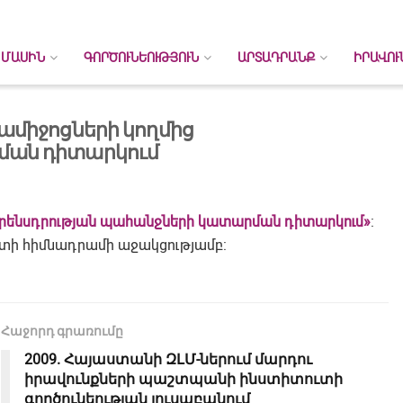
 ՄԱՍԻՆ
ԳՈՐԾՈՒՆԵՈՒԹՅՈՒՆ
ԱՐՏԱԴՐԱՆՔ
ԻՐԱՎՈՒ
ամիջոցների կողմից
ման դիտարկում
օրենսդրության պահանջների կատարման դիտարկում»
:
րտի հիմնադրամի աջակցությամբ:
Հաջորդ գրառումը
2009. Հայաստանի ԶԼՄ-ներում մարդու
իրավունքների պաշտպանի ինստիտուտի
գործունեության լուսաբանում