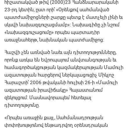
հիշատակված թիվ (2000)23 Հանձնարարականի
23-րդ կետին, ըստ որի՝ «Օրենքով սահմանված
պատժամիջոցների շարքը պետք է մատչելի լինի եւ
սկսվի նախազգուշացմամբ»։ Նախագիծը չի նշում
«նախազգուշացումը» որպես պարտադիր
առաջնահերթ, նախնական պատժամիջոց:
Հաշվի չեն առնված նաեւ այն դիտողությունները,
որոնք առկա են Եվրոպայում անվտանգության եւ
համագործակցության կազմակերպության Մամուլի
ազատության հարցերով ներկայացուցիչ Միկլոշ
Հարաշտի՝ 2006 թվականի հուլիսի 26-ի «Մամուլի
ազատության իրավիճակը» Հայաստանում
զեկույցում: Մասնավորապես՝ հետեւյալ
դիտողությունը.
«Որպես առաջին քայլ, Սահմանադրության
փոփոխությունով ենթադրվող օրենսդրական