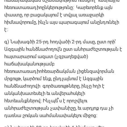
հեռուստառադիոընկերությունը։ Կարեւորենք այն
փաստը, որ բացակայում է տվյալ առաջարկի
հիմնավորումը, ինչն այս պարագայում անընդունելի
է։
գ) Նախագծի 25-րդ հոդվածի 2-րդ մասը, ըստ որի՝
Ազգային հանձնաժողովն ըստ անհրաժեշտության է
հայտարարում ազատ (չզբաղեցված)
հաճախականությամբ
հեռուստառադիոհեռարձակման լիցենզավորման
մրցույթ, կարծում ենք, ընդլայնում է Ազգային
հանձնաժողովի գործառույթները, ինչը հղի է
անկանխատեսելի եւ անվերահսկելի
հետեւանքներով: Ինչպե՞ս է որոշվելու
անհրաժեշտության չափանիշը, եւ արդյոք դա չի
դառնա շուկան սահմանափակելու միջոց։