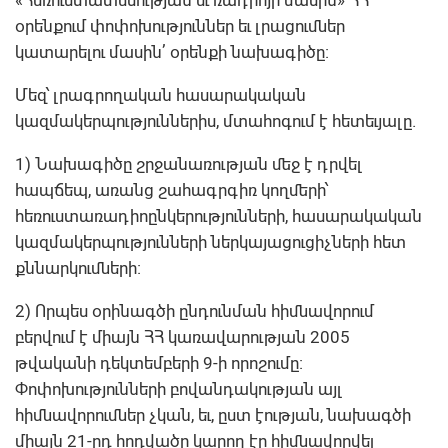
օրենքում փոփոխություններ եւ լրացումներ
կատարելու մասին՚ օրենքի նախագիծը:
Մեզ՝ լրագրողական հասարակական
կազմակերպություններիս, մտահոգում է հետեւյալը.
1) Նախագիծը շրջանառության մեջ է դրվել
հապճեպ, առանց շահագրգիռ կողմերի՝
հեռուստառադիոընկերությունների, հասարակական
կազմակերպությունների ներկայացուցիչների հետ
քննարկումների:
2) Որպես օրինագծի ընդունման հիմնավորում
բերվում է միայն ՀՀ կառավարության 2005
թվականի դեկտեմբերի 9-ի որոշումը:
Փոփոխությունների բովանդակության այլ
հիմնավորումներ չկան, եւ, ըստ էության, նախագծի
միայն 21-րդ հոդվածը կարող էր հիմնավորվել