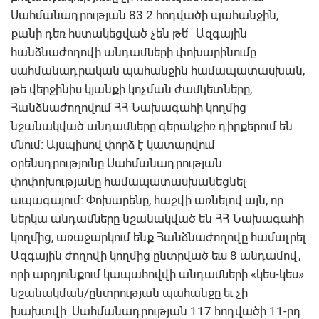
Սահմանադրության 83.2 հոդվածի պահանջին,
քանի դեռ հստակեցված չեն թե՛ Ազգային
հանձնաժողովի անդամների փոխարինումը
սահմանադրական պահանջին համապատասխան,
թե վերջինիս կյանքի կոչման ժամկետները,
Հանձնաժողովում ՀՀ Նախագահի կողմից
նշանակված անդամները գերակշիռ դիրքերում են
մնում։ Այսպիսով փորձ է կատարվում
օրենսդրությունը Սահմանադրության
փոփոխությանը համապատասխանեցնել
ապագայում։ Փոխարենը, հաշվի առնելով այն, որ
ներկա անդամները նշանակված են ՀՀ Նախագահի
կողմից, առաջարկում ենք Հանձնաժողովը համալրել
Ազգային ժողովի կողմից ընտրված եւս 8 անդամով,
որի արդյունքում կապահովվի անդամների «կես-կես»
նշանակման/ընտրության պահանջը եւ չի
խախտվի Սահմանադրության 117 հոդվածի 11-րդ