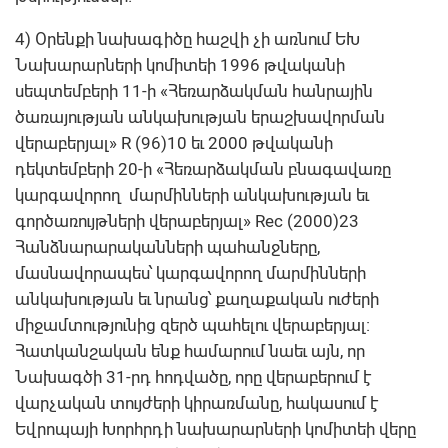
4) Օրենքի նախագիծը հաշվի չի առնում ԵԽ
Նախարարների կոմիտեի 1996 թվականի
սեպտեմբերի 11-ի «Հեռարձակման հանրային
ծառայության անկախության երաշխավորման
վերաբերյալ» R (96)10 եւ 2000 թվականի
դեկտեմբերի 20-ի «Հեռարձակման բնագավառը
կարգավորող մարմինների անկախության եւ
գործառույթների վերաբերյալ» Rec (2000)23
Հանձնարարականների պահանջները,
մասնավորապես՝ կարգավորող մարմինների
անկախության եւ նրանց՝ քաղաքական ուժերի
միջամտությունից զերծ պահելու վերաբերյալ:
Հատկանշական ենք համարում նաեւ այն, որ
Նախագծի 31-րդ հոդվածը, որը վերաբերում է
վարչական տույժերի կիրառմանը, հակասում է
Եվրոպայի Խորհրդի նախարարների կոմիտեի վերը