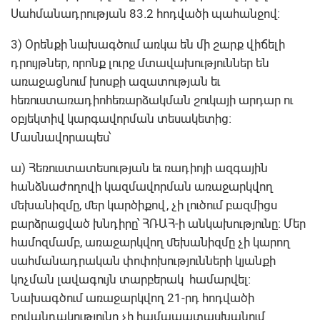
Սահմանադրության 83.2 հոդվածի պահանջով:
3) Օրենքի նախագծում առկա են մի շարք վիճելի
դրույթներ, որոնք լուրջ մտավախություններ են
առաջացնում խոսքի ազատության եւ
հեռուստառադիոհեռարձակման շուկայի արդար ու
օբյեկտիվ կարգավորման տեսակետից։
Մասնավորապես՝
ա) Հեռուստատեսության եւ ռադիոյի ազգային
հանձնաժողովի կազմավորման առաջարկվող
մեխանիզմը, մեր կարծիքով, չի լուծում բազմիցս
բարձրացված խնդիրը՝ ՀՌԱՀ-ի անկախությունը։ Մեր
համոզմամբ, առաջարկվող մեխանիզմը չի կարող
սահմանադրական փոփոխությունների կյանքի
կոչման լավագույն տարբերակ համարվել։
Նախագծում առաջարկվող 21-րդ հոդվածի
բովանդակությունը չի համապատասխանում