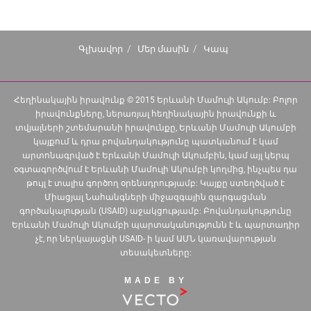
Գլխավոր
Մեր մասին
Կապ
Հեղինակային իրավունք © 2015 Երևանի Մամուլի Ակումբ: Բոլոր
իրավունքները, ներառյալ հեղինակային իրավունքի և
տվյալների շտեմարանի իրավունքը, Երևանի Մամուլի Ակումբի
կայքում և դրա բովանդակությունը պատկանում է կամ
արտոնագրված է Երևանի Մամուլի Ակումբին, կամ այլ կերպ
օգտագործվում է Երևանի Մամուլի Ակումբի կողմից, ինչպես դա
թույլ է տալիս գործող օրենսդրությամբ: Կայքը ստեղծված է
Միացյալ Նահանգների միջազգային զարգացման
գործակալության (USAID) աջակցությամբ: Բովանդակությունը
Երևանի Մամուլի Ակումբի պարտականությունն է և պարտադիր
չէ, որ ներկայացնի USAID- ի կամ ԱՄՆ կառավարության
տեսակետները:
MADE BY