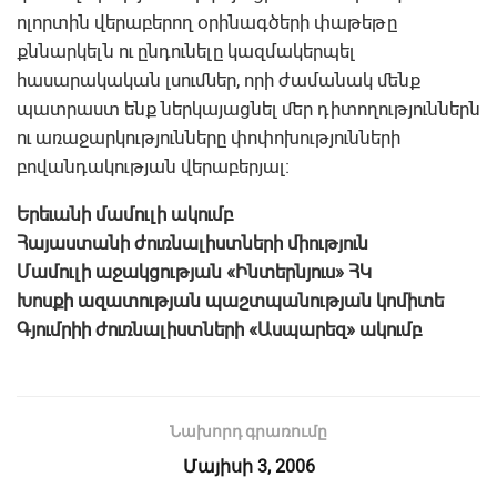
ոլորտին վերաբերող օրինագծերի փաթեթը
քննարկելն ու ընդունելը կազմակերպել
հասարակական լսումներ, որի ժամանակ մենք
պատրաստ ենք ներկայացնել մեր դիտողություններն
ու առաջարկությունները փոփոխությունների
բովանդակության վերաբերյալ:
Երեւանի մամուլի ակումբ
Հայաստանի ժուռնալիստների միություն
Մամուլի աջակցության «Ինտերնյուս» ՀԿ
Խոսքի ազատության պաշտպանության կոմիտե
Գյումրիի ժուռնալիստների «Ասպարեզ» ակումբ
Նախորդ գրառումը
Մայիսի 3, 2006