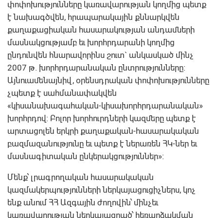
փոփոխությունները կառավարության կողմից պետք
է նախագծվեն, հրապարակային քննարկվեն
քաղաքացիական հասարակության անդամների
մասնակցությամբ եւ խորհրդարանի կողմից
ընդունվեն հնարավորինս շուտ` անկասկած մինչ
2007 թ. խորհրդարանական ընտրությունները:
Այնուամենայնիվ, օրենսդրական փոփոխությունները
չպետք է սահմանափակվեն
«կիսանախագահական-կիսախորհրդարանական»
խորհրդով: Բոլոր խորհուրդների կազմերը պետք է
արտացոլեն երկրի քաղաքական-հասարակական
բազմազանությունը եւ պետք է ներառեն ՀԿ-ներ եւ
մասնագիտական ընկերակցություններ»:
Մենք՝ լրագրողական հասարակական
կազմակերպությունների ներկայացուցիչներս, կոչ
ենք անում ՀՀ Ազգային ժողովին՝ մինչեւ
կառավարության ներկայացրած՝ հեռարձակման