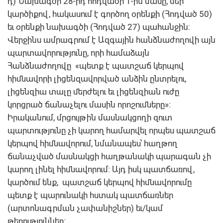
դ) Նախագծի 28-րդ հոդվածի 1-ին մասը, մեր
կարծիքով, հակասում է գործող օրենքի (Հոդված 50)
եւ օրենքի նախագծի (Հոդված 27) պահանջին:
Վերջինս ամրագրում է Ազգային հանձնաժողովի այն
պարտավորությունը, որի համաձայն
Հանձնաժողովը «պետք է պատշաճ կերպով
հիմնավորի լիցենզավորված անձին ընտրելու,
լիցենզիա տալը մերժելու եւ լիցենզիան ուժը
կորցրած ճանաչելու մասին որոշումները»։
Իրականում, մրցույթին մասնակցողի զուտ
պարտությունը չի կարող համարվել որպես պատշաճ
կերպով հիմնավորում, նմանապես՝ հաղթող
ճանաչված մասնակցի հաղթանակի պարագան չի
կարող լինել հիմնավորում։ Այդ իսկ պատճառով,
կարծում ենք, պատշաճ կերպով հիմնավորումը
պետք է պարունակի հստակ պատճառներ
(արտոնագրման չափանիշներ) եւ/կամ
թերություններ։