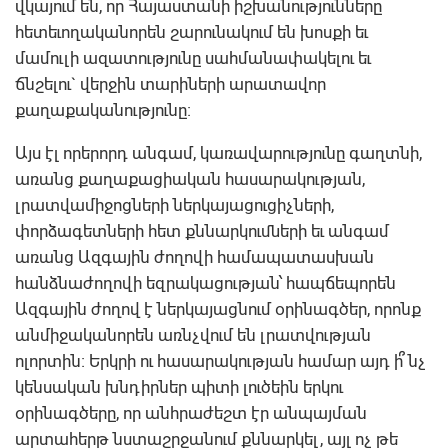
վկայում են, որ Հայաստանի իշխանությունները
հետեւողականորեն շարունակում են խոսքի եւ
մամուլի ազատությունը սահմանափակելու եւ
ճնշելու` վերջին տարիների արատավոր
քաղաքականությունը:
Այս էլ որերորդ անգամ, կառավարությունը գաղտնի,
առանց քաղաքացիական հասարակության,
լրատվամիջոցների ներկայացուցիչների,
փորձագետների հետ քննարկումների եւ անգամ
առանց Ազգային ժողովի համապատասխան
հանձնաժողովի եզրակացության՝ հապճեպորեն
Ազգային ժողով է ներկայացնում օրինագծեր, որոնք
անմիջականորեն առնչվում են լրատվության
ոլորտին: Երկրի ու հասարակության համար այդ ի՞նչ
կենսական խնդիրներ պիտի լուծեին երկու
օրինագծերը, որ անհրաժեշտ էր անպայման
արտահերթ նստաշրջանում քննարկել, այլ ոչ թե