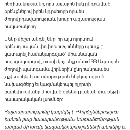
հեղինակությանը, որն առաջին իսկ ընդունված
օրենքներով իրեն կդրսեւորի որպես
ժողովրդավարության, խոսքի ազատության
հակառակորդ:
Մենք միշտ պնդել ենք, որ այս ոլորտում
օրենսդրական փոփոխությունները պետք է
կատարել համակարգված` միասնական
հայեցակարգով, ուստի կոչ ենք անում ՀՀ Ազգային
ժողովի պատգամավորներին`ընդհանրապես
չքվեարկել կառավարության ներկայացրած
նախագծերը եւ կազմակերպել ոլորտի
բարեփոխմանը միտված օրենսդրական փաթեթի
հասարակական լսումներ:
Հայտարարությունը կազմվել է «Գործընկերություն
հանուն բաց հասարակության» նախաձեռնության
անդամ մի խումբ կազմակերպությունների անունից եւ