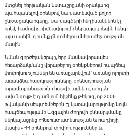
մտցնել հերթական նստաշրջանի օրակարգ`
պահպանելով օրենքով նախատեսված բոլոր
ընթացակարգերը: Նախագծերի հեղինակներն էլ
որեւէ համոզիչ հիմնավորում չներկայացրեցին հենց
այս պահին դրանք ընդունելու անհրաժեշտության
մասին:
Նման գործելակերպը, երբ մասնավորապես
հեռարձակմանը վերաբերող օրենքներում հապճեպ
փոփոխություններ են առաջարկվում` առանց ոլորտի
առանձնահատկությունները, օրենսդրության
տրամաբանությունը հաշվի առնելու, արդեն
ավանդույթ է դառնում. հիշենք թեկուզ, որ 2006
թվականի սեպտեմբերին էլ կառավարությունը նույն
հապճեպությամբ Ազգային ժողովի քննարկմանը
ներկայացրեց «Հեռուստատեսության եւ ռադիոյի
մասին» ՀՀ օրենքում փոփոխություններ եւ