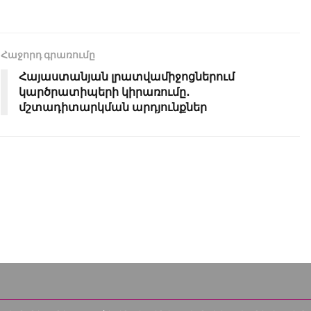
Հաջորդ գրառումը
Հայաստանյան լրատվամիջոցներում
կարծրատիպերի կիրառումը․
մշտադիտարկման արդյունքներ