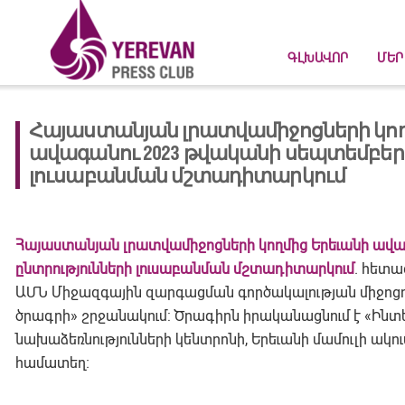
ԳԼԽԱՎՈՐ
ՄԵՐ
Հայաստանյան լրատվամիջոցների կող
ավագանու 2023 թվականի սեպտեմբերի 
լուսաբանման մշտադիտարկում
Հայաստանյան լրատվամիջոցների կողմից Երեւանի ավա
ընտրությունների լուսաբանման
մշտադիտարկում
. հետա
ԱՄՆ Միջազգային զարգացման գործակալության միջոց
ծրագրի» շրջանակում: Ծրագիրն իրականացնում է «Ինտե
նախաձեռնությունների կենտրոնի, Երեւանի մամուլի ակո
համատեղ։