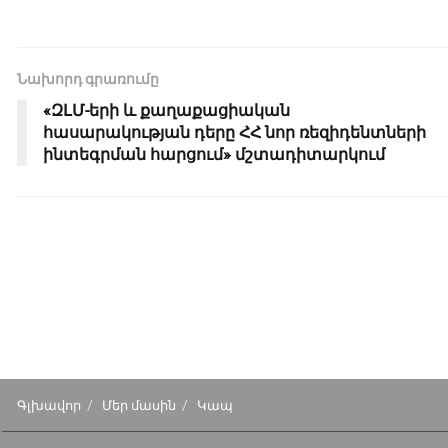
Նախորդ գրառումը
«ԶԼՄ-երի և քաղաքացիական
հասարակության դերը ՀՀ նոր ռեզիդենտների
ինտեգրման հարցում» մշտադիտարկում
Գլխավոր
Մեր մասին
Կապ