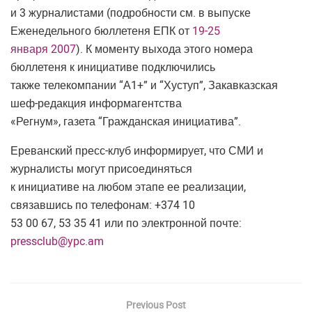
и 3 журналистами (подробности см. в выпуске
Еженедельного бюллетеня ЕПК от
19-25
января 2007
). К моменту выхода этого номера
бюллетеня к инициативе подключились
также телекомпании “А1+” и “Хуступ”, Закавказская
шеф-редакция информагентства
«Регнум», газета “Гражданская инициатива”.
Ереванский пресс-клуб информирует, что СМИ и
журналисты могут присоединяться
к инициативе на любом этапе ее реализации,
связавшись по телефонам: +374 10
53 00 67, 53 35 41 или по электронной почте:
pressclub@ypc.am
Previous Post