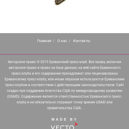
Главная
О нас
Контакты
Авторское право © 2015 Ереванский пресс-клуб. Все права, включая
авторское право и право на базу данных, на веб-сайте Ереванского
пресс-клуба и его содержание принадлежат или лицензированы
Ереванскому пресс-клубу, или иным образом используются Ереванским
пресс-клубом в соответствии с действующим законодательством. Сайт
создан при поддержке Агентства США по международному развитию
(USAID). Содержание является ответственностью Ереванского пресс-
клуба и не обязательно отражает точку зрения USAID или
правительства США.
MADE BY