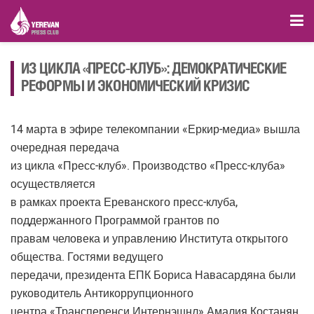
ИЗ ЦИКЛА «ПРЕСС-КЛУБ»: ДЕМОКРАТИЧЕСКИЕ
РЕФОРМЫ И ЭКОНОМИЧЕСКИЙ КРИЗИС
14 марта в эфире телекомпании «Еркир-медиа» вышла
очередная передача
из цикла «Пресс-клуб». Производство «Пресс-клуба»
осуществляется
в рамках проекта Ереванского пресс-клуба,
поддержанного Программой грантов по
правам человека и управлению Института открытого
общества. Гостями ведущего
передачи, президента ЕПК Бориса Навасардяна были
руководитель Антикоррупционного
центра «Трансперенси Интернэшнл» Амалия Костанян,