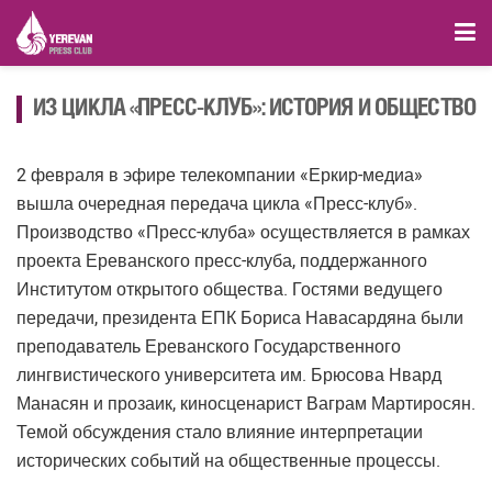
ИЗ ЦИКЛА «ПРЕСС-КЛУБ»: ИСТОРИЯ И ОБЩЕСТВО
2 февраля в эфире телекомпании «Еркир-медиа»
вышла очередная передача цикла «Пресс-клуб».
Производство «Пресс-клуба» осуществляется в рамках
проекта Ереванского пресс-клуба, поддержанного
Институтом открытого общества. Гостями ведущего
передачи, президента ЕПК Бориса Навасардяна были
преподаватель Ереванского Государственного
лингвистического университета им. Брюсова Нвард
Манасян и прозаик, киносценарист Ваграм Мартиросян.
Темой обсуждения стало влияние интерпретации
исторических событий на общественные процессы.