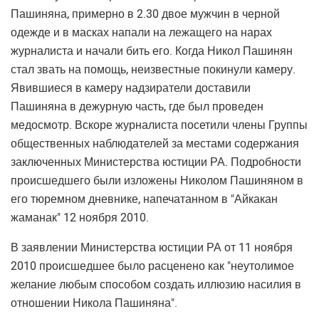
Пашиняна, примерно в 2.30 двое мужчин в черной
одежде и в масках напали на лежащего на нарах
журналиста и начали бить его. Когда Никол Пашинян
стал звать на помощь, неизвестные покинули камеру.
Явившиеся в камеру надзиратели доставили
Пашиняна в дежурную часть, где был проведен
медосмотр. Вскоре журналиста посетили члены Группы
общественных наблюдателей за местами содержания
заключенных Министерства юстиции РА. Подробности
происшедшего были изложены Николом Пашиняном в
его тюремном дневнике, напечатанном в "Айкакан
жаманак" 12 ноября 2010.
В заявлении Министерства юстиции РА от 11 ноября
2010 происшедшее было расценено как "неутолимое
желание любым способом создать иллюзию насилия в
отношении Никола Пашиняна".