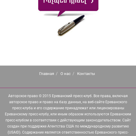
Главная
О нас
Контакты
Авторское право © 2015 Ереванский пресс-клуб. Все права, включая
авторское право и право на базу данных, на веб-сайте Ереванского
пресс-клуба и его содержание принадлежат или лицензированы
Ереванскому пресс-клубу, или иным образом используются Ереванским
пресс-клубом в соответствии с действующим законодательством. Сайт
создан при поддержке Агентства США по международному развитию
(USAID). Содержание является ответственностью Ереванского пресс-