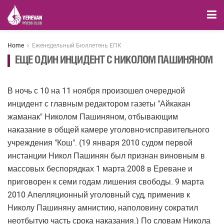
Home
Еженедельный Бюллетень ЕПК
ЕЩЕ ОДИН ИНЦИДЕНТ С НИКОЛОМ ПАШИНЯНОМ
В ночь с 10 на 11 ноября произошел очередной
инцидент с главным редактором газеты "Айкакан
жаманак" Николом Пашиняном, отбывающим
наказание в общей камере уголовно-исправительного
учреждения "Кош". (19 января 2010 судом первой
инстанции Никол Пашинян был признан виновным в
массовых беспорядках 1 марта 2008 в Ереване и
приговорен к семи годам лишения свободы. 9 марта
2010 Апелляционный уголовный суд, применив к
Николу Пашиняну амнистию, наполовину сократил
неотбытую часть срока наказания.) По словам Никола