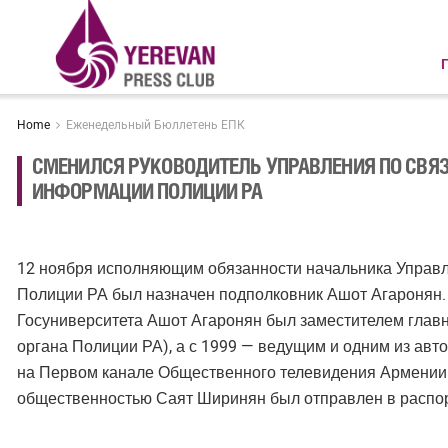
Home
Еженедельный Бюллетень ЕПК
СМЕНИЛСЯ РУКОВОДИТЕЛЬ УПРАВЛЕНИЯ ПО СВЯ
ИНФОРМАЦИИ ПОЛИЦИИ РА
12 ноября исполняющим обязанности начальника Управ
Полиции РА был назначен подполковник Ашот Агаронян.
Госуниверситета Ашот Агаронян был заместителем главно
органа Полиции РА), а с 1999 — ведущим и одним из ав
на Первом канале Общественного телевидения Армении.
общественностью Саят Ширинян был отправлен в распо