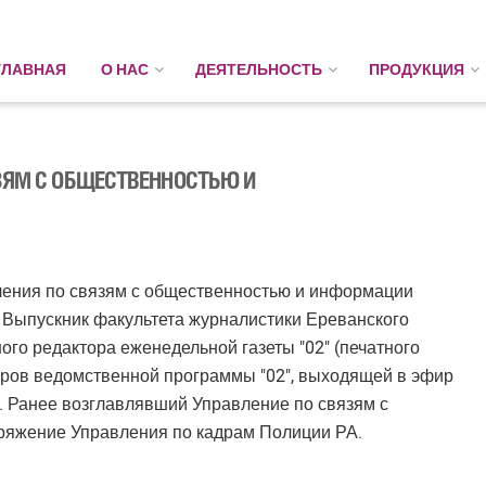
ГЛАВНАЯ
О НАС
ДЕЯТЕЛЬНОСТЬ
ПРОДУКЦИЯ
ЗЯМ С ОБЩЕСТВЕННОСТЬЮ И
ления по связям с общественностью и информации
 Выпускник факультета журналистики Ереванского
го редактора еженедельной газеты "02" (печатного
торов ведомственной программы "02", выходящей в эфир
 Ранее возглавлявший Управление по связям с
ряжение Управления по кадрам Полиции РА.