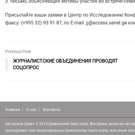
3. письмо, объясняющее мотивы участия во встрече-семи
Присылайте ваши заявки в Центр по Исследованию Конфл
факсу: (+995 32) 93 91 87, по E-mail:
jj@access.sanet.ge
ил
Previous Post
ЖУРНАЛИСТСКИЕ ОБЪЕДИНЕНИЯ ПРОВОДЯТ
СОЦОПРОС
Главная
О нас
Контакты
Авторское право © 2015 Ереванский пресс-клуб. Все права, включая автор
принадлежат или лицензированы Ереванскому пресс-клубу, или иным обр