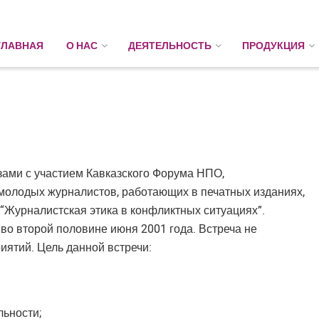
ГЛАВНАЯ
О НАС
ДЕЯТЕЛЬНОСТЬ
ПРОДУКЦИЯ
зами с участием Кавказского Форума НПО,
олодых журналистов, работающих в печатных изданиях,
 “Журналистская этика в конфликтных ситуациях”.
во второй половине июня 2001 года. Встреча не
риятий. Цель данной встречи:
льности;