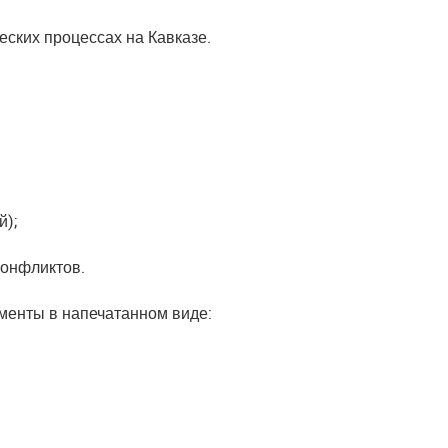
ских процессах на Кавказе.
й);
конфликтов.
менты в напечатанном виде: