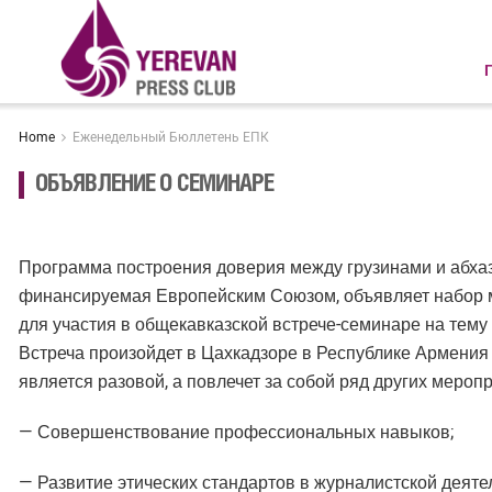
Home
Еженедельный Бюллетень ЕПК
ОБЪЯВЛЕНИЕ О СЕМИНАРЕ
Программа построения доверия между грузинами и абха
финансируемая Европейским Союзом, объявляет набор м
для участия в общекавказской встрече-семинаре на тему
Встреча произойдет в Цахкадзоре в Республике Армения 
является разовой, а повлечет за собой ряд других мероп
— Совершенствование профессиональных навыков;
— Развитие этических стандартов в журналистской деяте