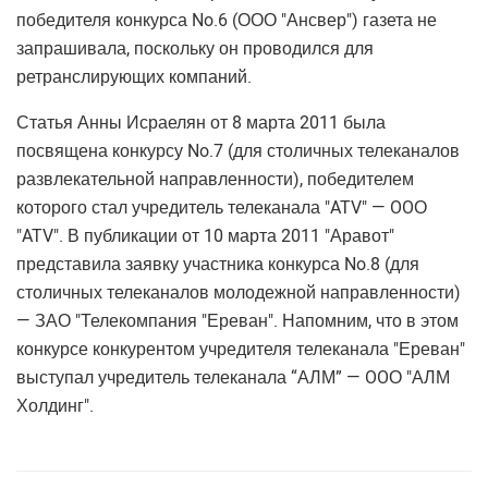
победителя конкурса No.6 (ООО "Ансвер") газета не
запрашивала, поскольку он проводился для
ретранслирующих компаний.
Статья Анны Исраелян от 8 марта 2011 была
посвящена конкурсу No.7 (для столичных телеканалов
развлекательной направленности), победителем
которого стал учредитель телеканала "ATV" — OOО
"ATV". В публикации от 10 марта 2011 "Аравот"
представила заявку участника конкурса No.8 (для
столичных телеканалов молодежной направленности)
— ЗАО "Телекомпания "Ереван". Напомним, что в этом
конкурсе конкурентом учредителя телеканала "Ереван"
выступал учредитель телеканала “АЛМ” — OOО "АЛМ
Холдинг".