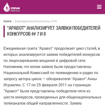
Home
Еженедельный Бюллетень ЕПК
"АРАВОТ" АНАЛИЗИРУЕТ ЗАЯВКИ ПОБЕДИТЕЛЕЙ
КОНКУРСОВ ## 7 И 8
Ежедневная газета "Аравот" продолжает цикл статей, в
которых анализируются заявки победителей конкурсов
по лицензированию вещания в цифровой сети.
Напомним, что копии заявок были предоставлены
Национальной Комиссией по телевидению и радио по
запросу автора цикла — обозревателя "Аравот" Анны
Исраелян. С 17 по 25 февраля 2011 на страницах
“Аравот” были представлены победители пяти из
шести конкурсов, проведенных для общенациональных
телеканалов общей направленности. Заявку