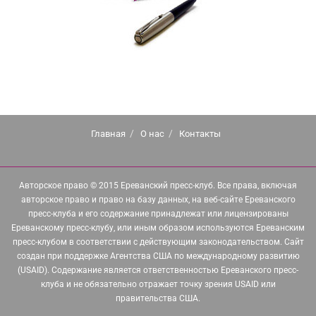
Главная
О нас
Контакты
Авторское право © 2015 Ереванский пресс-клуб. Все права, включая
авторское право и право на базу данных, на веб-сайте Ереванского
пресс-клуба и его содержание принадлежат или лицензированы
Ереванскому пресс-клубу, или иным образом используются Ереванским
пресс-клубом в соответствии с действующим законодательством. Сайт
создан при поддержке Агентства США по международному развитию
(USAID). Содержание является ответственностью Ереванского пресс-
клуба и не обязательно отражает точку зрения USAID или
правительства США.