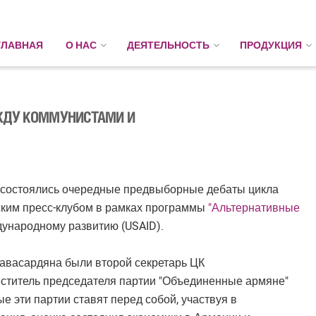
ГЛАВНАЯ
О НАС
ДЕЯТЕЛЬНОСТЬ
ПРОДУКЦИЯ
ЖДУ КОММУНИСТАМИ И
" состоялись очередные предвыборные дебаты цикла
нским пресс-клубом в рамках программы
"Альтернативные
ународному развитию (USAID).
авасардяна были второй секретарь ЦК
еститель председателя партии "Объединенные армяне"
е эти партии ставят перед собой, участвуя в