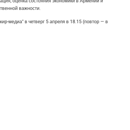
ация, оценка состояния экономики в Армении и
твенной важности.
р-медиа" в четверг 5 апреля в 18.15 (повтор — в