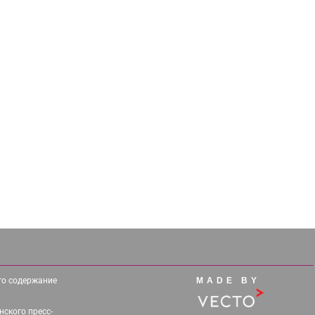
его содержание
MADE BY
ского пресс-