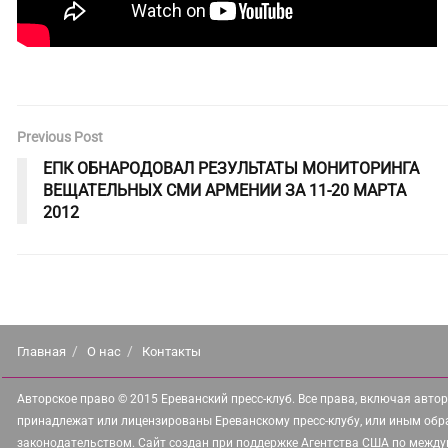
Previous Post
ЕПК ОБНАРОДОВАЛ РЕЗУЛЬТАТЫ МОНИТОРИНГА
ВЕЩАТЕЛЬНЫХ СМИ АРМЕНИИ ЗА 11-20 МАРТА
2012
Главная
О нас
Контакты
Авторское право © 2015 Ереванский пресс-клуб. Все права, включая автор
принадлежат или лицензированы Ереванскому пресс-клубу, или иным обр
законодательством. Сайт создан при поддержке Агентства США по между