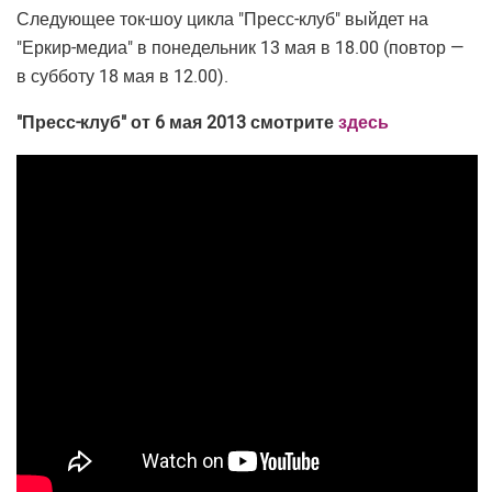
Следующее ток-шоу цикла "Пресс-клуб" выйдет на
"Еркир-медиа" в понедельник 13 мая в 18.00 (повтор —
в субботу 18 мая в 12.00).
"Пресс-клуб" от 6 мая 2013 смотрите
здесь