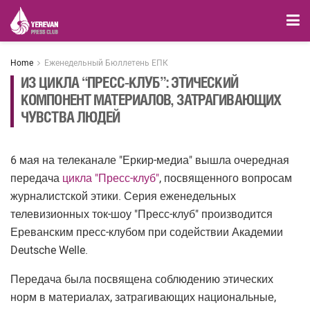
Home
Еженедельный Бюллетень ЕПК
ИЗ ЦИКЛА “ПРЕСС-КЛУБ”: ЭТИЧЕСКИЙ
КОМПОНЕНТ МАТЕРИАЛОВ, ЗАТРАГИВАЮЩИХ
ЧУВСТВА ЛЮДЕЙ
6 мая на телеканале "Еркир-медиа" вышла очередная
передача
цикла "Пресс-клуб"
, посвященного вопросам
журналистской этики. Серия еженедельных
телевизионных ток-шоу "Пресс-клуб" производится
Ереванским пресс-клубом при содействии Академии
Deutsche Welle.
Передача была посвящена соблюдению этических
норм в материалах, затрагивающих национальные,