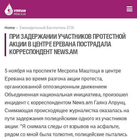
Home
Еженедельный Бюллетень ЕПК
ПРИ ЗАДЕРЖАНИИ УЧАСТНИКОВ ПРОТЕСТНОЙ
АКЦИИ В ЦЕНТРЕ ЕРЕВАНА ПОСТРАДАЛА
КОРРЕСПОНДЕНТ NEWS.AM
5 ноября на проспекте Месропа Маштоца в центре
Еревана во время разгона акции протеста,
организованной оппозиционным движением
Объединенная национальная инициатива, произошел
инцидент с корреспондентом News.am Гаянэ Апрунц.
Снимающая происходящее журналистка оказалась на
пути задержания полицейскими одного из участников
акции: “Я снимала следы от взрывов на асфальте,
рядом со мной была толкотня, полицейские пытались