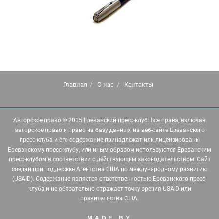
Главная
О нас
Контакты
Авторское право © 2015 Ереванский пресс-клуб. Все права, включая
авторское право и право на базу данных, на веб-сайте Ереванского
пресс-клуба и его содержание принадлежат или лицензированы
Ереванскому пресс-клубу, или иным образом используются Ереванским
пресс-клубом в соответствии с действующим законодательством. Сайт
создан при поддержке Агентства США по международному развитию
(USAID). Содержание является ответственностью Ереванского пресс-
клуба и не обязательно отражает точку зрения USAID или
правительства США.
MADE BY