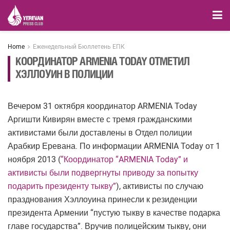
Home
Еженедельный Бюллетень ЕПК
КООРДИНАТОР ARMENIA TODAY ОТМЕТИЛ
ХЭЛЛОУИН В ПОЛИЦИИ
Вечером 31 октября координатор ARMENIA Today
Аргишти Кивирян вместе с тремя гражданскими
активистами были доставлены в Отдел полиции
Арабкир Еревана. По информации ARMENIA Today от 1
ноября 2013 (
“Координатор “ARMENIA Today” и
активисты были подвергнуты приводу за попытку
подарить президенту тыкву”
), активисты по случаю
празднования Хэллоуина принесли к резиденции
президента Армении “пустую тыкву в качестве подарка
главе государства”. Вручив полицейским тыкву, они