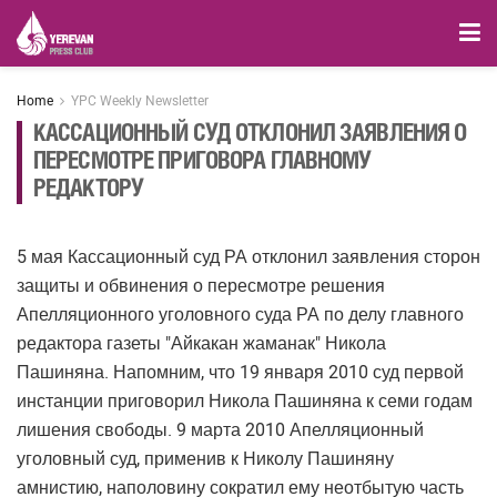
Home
YPC Weekly Newsletter
КАССАЦИОННЫЙ СУД ОТКЛОНИЛ ЗАЯВЛЕНИЯ О
ПЕРЕСМОТРЕ ПРИГОВОРА ГЛАВНОМУ
РЕДАКТОРУ
5 мая Кассационный суд РА отклонил заявления сторон
защиты и обвинения о пересмотре решения
Апелляционного уголовного суда РА по делу главного
редактора газеты "Айкакан жаманак" Никола
Пашиняна. Напомним, что 19 января 2010 суд первой
инстанции приговорил Никола Пашиняна к семи годам
лишения свободы. 9 марта 2010 Апелляционный
уголовный суд, применив к Николу Пашиняну
амнистию, наполовину сократил ему неотбытую часть