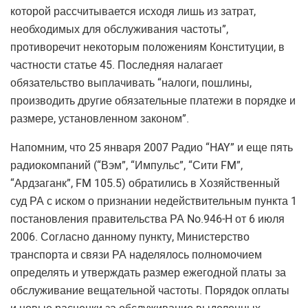
которой рассчитывается исходя лишь из затрат,
необходимых для обслуживания частоты”,
противоречит некоторым положениям Конституции, в
частности статье 45. Последняя налагает
обязательство выплачивать “налоги, пошлины,
производить другие обязательные платежи в порядке и
размере, установленном законом”.
Напомним, что 25 января 2007 Радио “HAY” и еще пять
радиокомпаний (“Вэм”, “Импульс”, “Сити FM”,
“Ардзаганк”, FM 105.5) обратились в Хозяйственный
суд РА с иском о признании недействительным пункта 1
постановления правительства РА No.946-H от 6 июля
2006. Согласно данному пункту, Министерство
транспорта и связи РА наделялось полномочием
определять и утверждать размер ежегодной платы за
обслуживание вещательной частоты. Порядок оплаты