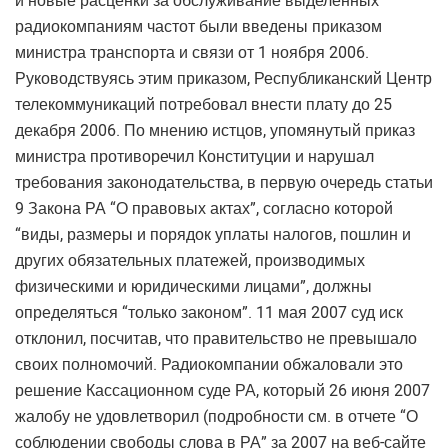
и новые расценки за обслуживание выделенных
радиокомпаниям частот были введены приказом
министра транспорта и связи от 1 ноября 2006.
Руководствуясь этим приказом, Республиканский Центр
телекоммуникаций потребовал внести плату до 25
декабря 2006. По мнению истцов, упомянутый приказ
министра противоречил Конституции и нарушал
требования законодательства, в первую очередь статьи
9 Закона РА “О правовых актах”, согласно которой
“виды, размеры и порядок уплаты налогов, пошлин и
других обязательных платежей, производимых
физическими и юридическими лицами”, должны
определяться “только законом”. 11 мая 2007 суд иск
отклонил, посчитав, что правительство не превышало
своих полномочий. Радиокомпании обжаловали это
решение Кассационном суде РА, который 26 июня 2007
жалобу не удовлетворил (подробности см. в отчете “О
соблюдении свободы слова в РА” за 2007 на веб-сайте