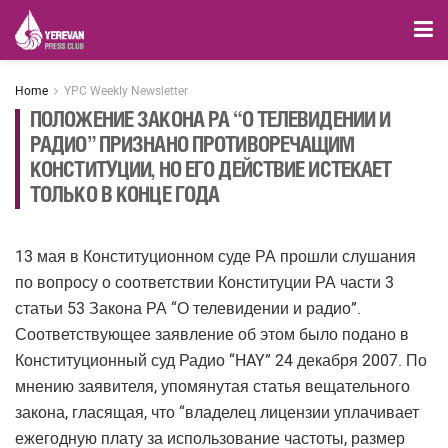
Home
YPC Weekly Newsletter
ПОЛОЖЕНИЕ ЗАКОНА РА “О ТЕЛЕВИДЕНИИ И
РАДИО” ПРИЗНАНО ПРОТИВОРЕЧАЩИМ
КОНСТИТУЦИИ, НО ЕГО ДЕЙСТВИЕ ИСТЕКАЕТ
ТОЛЬКО В КОНЦЕ ГОДА
13 мая в Конституционном суде РА прошли слушания
по вопросу о соответствии Конституции РА части 3
статьи 53 Закона РА “О телевидении и радио”.
Соответствующее заявление об этом было подано в
Конституционный суд Радио “HAY” 24 декабря 2007. По
мнению заявителя, упомянутая статья вещательного
закона, гласящая, что “владелец лицензии уплачивает
ежегодную плату за использование частоты, размер